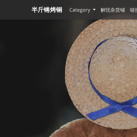
半斤锵烤铜
Category
解忧杂货铺
链