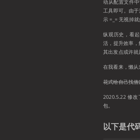
动从配置文件中读
工具即可。由于
示 =_= 无视掉
纵观历史，看起
活，提升效率，
其出发点或许就是
在我看来，懒从
花式给自己找借
2020.5.2
包。
以下是代码