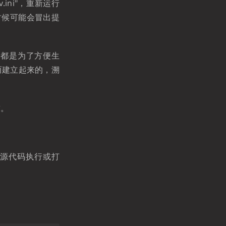
ini"，重新运行
时候可能会冒出提
 都是为了方便生
而建立起来的，溯
求。
取用源代码执行或打