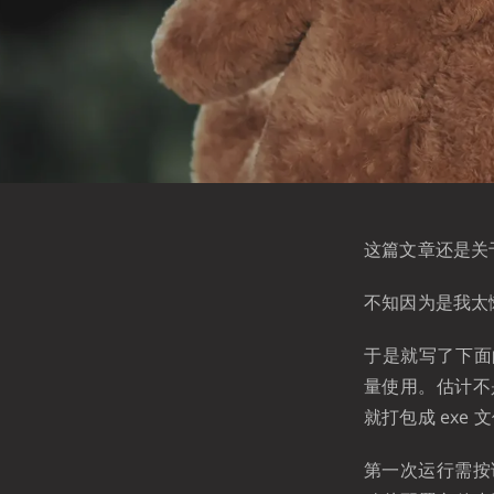
这篇文章还是关于
不知因为是我太
于是就写了下面的
量使用。估计不是
就打包成 exe
第一次运行需按说