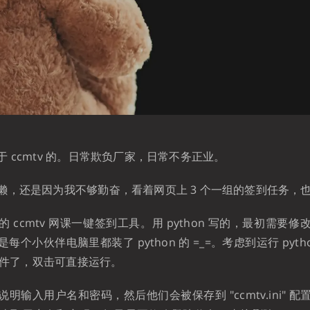
 ccmtv 的。日常欺负厂家，日常不务正业。
懒，还是因为我不够勤奋，看着网页上 3 个一组的签到任务，
 ccmtv 网课一键签到工具。用 python 写的，最初需要
每个小伙伴电脑里都装了 python 的 =_=。考虑到运行 pyth
 文件了，双击可直接运行。
明输入用户名和密码，然后他们会被保存到 "ccmtv.ini" 