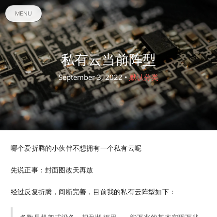
MENU
私有云当前阵型
September 3, 2022 •
默认分类
哪个爱折腾的小伙伴不想拥有一个私有云呢
先说正事：封面图改天再放
经过反复折腾，间断完善，目前我的私有云阵型如下：