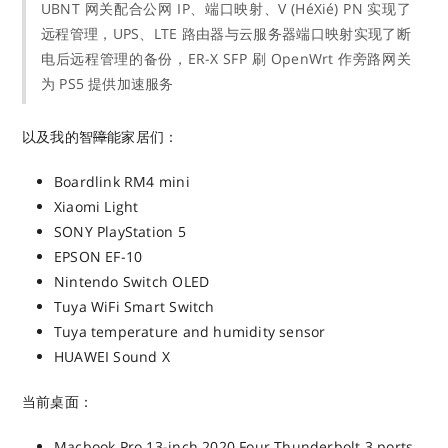
UBNT 网关配合公网 IP、端口映射、V (HéXié) PN 实现了
远程管理，UPS、LTE 路由器与云服务器端口映射实现了断
电后远程管理的备份，ER-X SFP 刷 OpenWrt 作旁路网关
为 PS5 提供加速服务
以及我的智
障
能家居们：
Boardlink RM4 mini
Xiaomi Light
SONY PlayStation 5
EPSON EF-10
Nintendo Switch OLED
Tuya WiFi Smart Switch
Tuya temperature and humidity sensor
HUAWEI Sound X
当前桌面：
Macbook Pro 13-inch 2020 Four Thunderbolt 3 ports